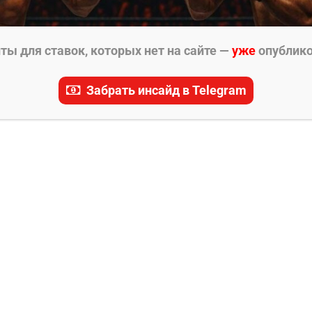
ы для ставок, которых нет на сайте —
уже
опублик
Забрать инсайд в Telegram