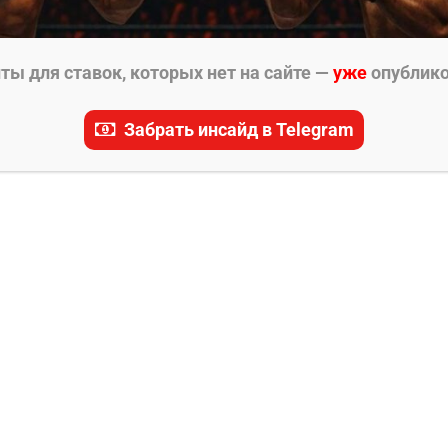
ы для ставок, которых нет на сайте —
уже
опублик
Забрать инсайд в Telegram