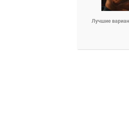
Лучшие вариант