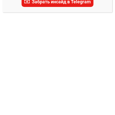
Забрать инсайд в Telegram
Салават Юлаев – Витязь
прогноз на матч 28
ноября 2024
0
Александр Смоляр
27.11.2024
28 ноября в рамках регулярного чемпионата
КХЛ состоится матч между Салаватом