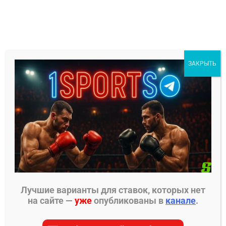
Перейти
к
содержимому
1Sports
ЗАКРЫТЬ
БЕСПЛАТНЫЕ ПРОГНОЗЫ
МЕНЮ
Главная страница
»
Прогнозы на хоккей
»
Прогнозы на КХЛ
»
Салават Юлаев – Витязь
прогноз на матч 28 ноября 2024
Лучшие варианты для ставок, которых нет
на сайте —
уже
опубликованы в
канале
.
ПРОГНОЗЫ НА КХЛ