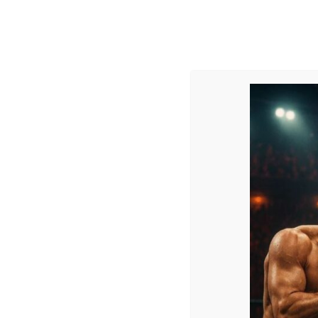
Перейти
к
содержимому
ММА
ШКОЛА СТАВОК
Главная страница
»
Прогнозы на футбол
»
Прогно
ПРОГНОЗЫ НА СЕРИЮ А
Болонья — Наполи прог
2025