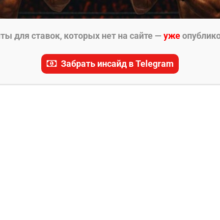
ы для ставок, которых нет на сайте —
уже
опублик
Забрать инсайд в Telegram