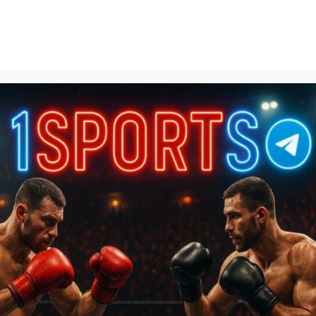
1Sports
БЕСПЛАТНЫЕ ПРОГНОЗЫ
КАЛЬКУЛЯТОРЫ СТАВОК
БАЗА ЗНАНИЙ
SPORTL
зы на Серию А
»
Болонья — Наполи прогноз на матч 7 апре
ноз на матч 7 апреля