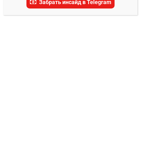
Забрать инсайд в Telegram
Парма – Торино прогноз
на матч 29 сентября 2025
0
Александр Смоляр
29.09.2025
Матч пятого тура Серии А, в котором Парма
примет Торино на стадионе Эннио Тардини,
обещает стать напряжённым
противостоянием двух команд,