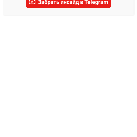
Забрать инсайд в Telegram
Тоттенхэм – Манчестер
Сити прогноз на матч 14
мая
0
Александр Смоляр
14.05.2024
14 мая 2024 года в Лондоне, на стадионе
Тоттенхэм Хотспур, состоится один из самых
ожидаемых матчей английской Премьер-лиги: