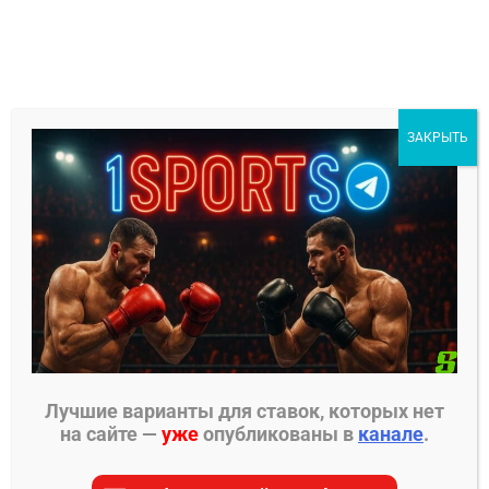
Перейти
к
содержимому
1Sports
ЗАКРЫТЬ
БЕСПЛАТНЫЕ ПРОГНОЗЫ
МЕНЮ
Главная страница
»
Прогнозы на футбол
»
Прогнозы на АПЛ
»
Тоттенхэм – Манчестер Сити
прогноз на матч 14 мая
Лучшие варианты для ставок, которых нет
на сайте —
уже
опубликованы в
канале
.
ПРОГНОЗЫ НА АПЛ