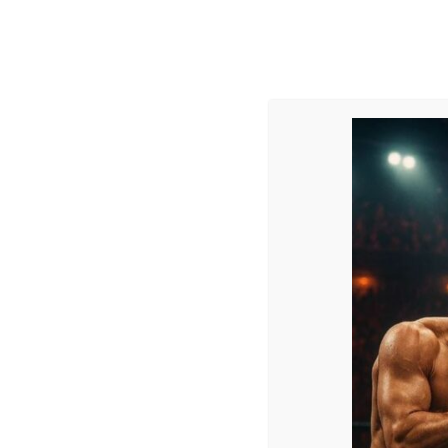
Перейти
к
содержимому
ММА
ШКОЛА СТАВОК
Главная страница
»
Прогнозы на футбол
»
Прогно
ПРОГНОЗЫ НА АПЛ
Ньюкасл — Арсенал про
2025