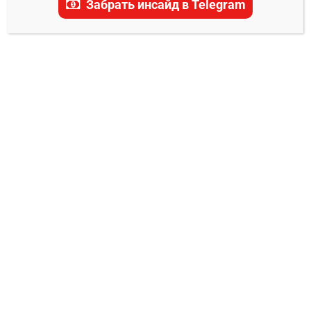
Забрать инсайд в Telegram
Манчестер Сити – Вест
Хэм прогноз на матч 4
января 2025
0
Александр Смоляр
02.01.2025
Чемпионат Англии продолжает радовать
болельщиков захватывающими матчами, и
очередное противостояние между Манчестер