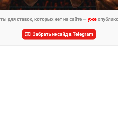
ы для ставок, которых нет на сайте —
уже
опублик
Забрать инсайд в Telegram