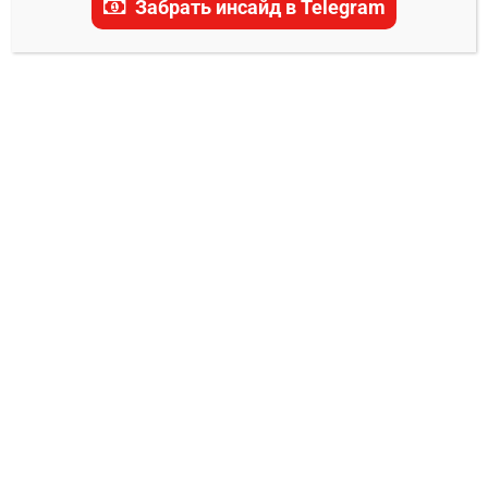
Забрать инсайд в Telegram
Рафаэль Дос Аньос
0
Владимир Никифоров
12.06.2024