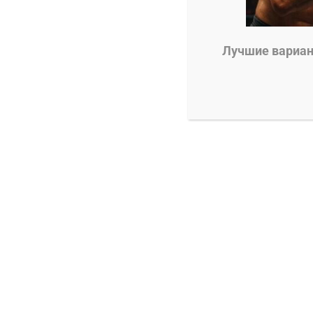
0
Евгений Колотилкин
29.08.2025
Лучшие вариант