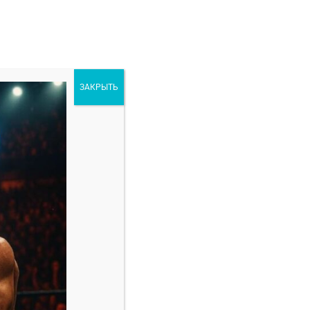
ЗАКРЫТЬ
ORE
РАЗНОЕ
Свежие записи
Марио Баутиста — Винишиус Оливейра
прогноз на бой 8 февраля
Амир Албази — Киоджи Хоригучи прогноз