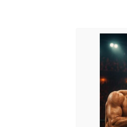
Перейти
к
содержимому
ММА
ШКОЛА СТАВОК
Главная страница
»
Прогнозы на ММА
»
Прогнозы
ПРОГНОЗЫ UFC
Тревор Пик – Янал Аш
0
Владимир Никифоров
04.09.2024