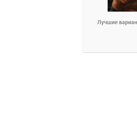
Лучшие вариант