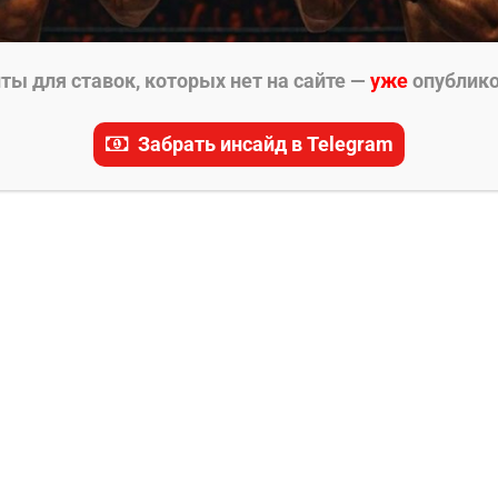
ы для ставок, которых нет на сайте —
уже
опублик
Забрать инсайд в Telegram