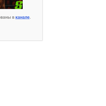
на бой 8 февраля
Ризван Куниев — Жаилтон Алмейда
ованы в
канале
.
прогноз на бой 8 февраля
Михал Олексийчук — Марк-Андре Баррио
прогноз на бой 8 февраля
Джин Мацумото — Фарид Башарат прогноз
на бой 8 февраля
Дастин Джейкоби — Джулиус Уокер
прогноз на бой 8 февраля
Даниил Донченко — Алекс Мороно
прогноз на бой 8 февраля
Николай Веретенников — Нико Прайс
прогноз на бой 8 февраля
Бруна Бразил – Кетлин Соуза прогноз на