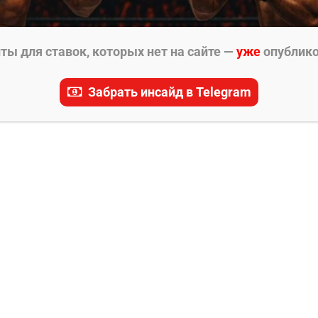
ы для ставок, которых нет на сайте —
уже
опублик
Забрать инсайд в Telegram