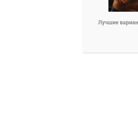
Лучшие вариант