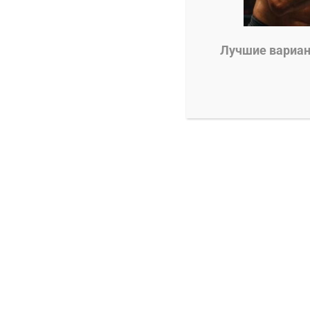
Лучшие вариант