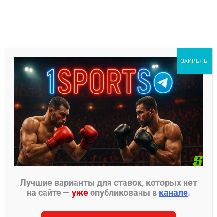
Перейти
к
содержимому
1Sports
ЗАКРЫТЬ
БЕСПЛАТНЫЕ ПРОГНОЗЫ
МЕНЮ
Главная страница
»
Прогнозы на ММА
»
Прогнозы
PFL
»
Махио Кампанелла – Матисс Захаровс
прогноз на бой 5 июля
Лучшие варианты для ставок, которых нет
на сайте —
уже
опубликованы в
канале
.
ПРОГНОЗЫ PFL