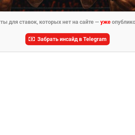
ы для ставок, которых нет на сайте —
уже
опублик
Забрать инсайд в Telegram