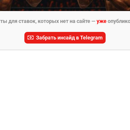
ы для ставок, которых нет на сайте —
уже
опублик
Забрать инсайд в Telegram