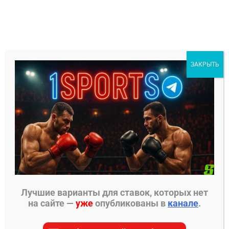
Перейти
к
содержимому
1Sports
ЗАКРЫТЬ
БЕСПЛАТНЫЕ ПРОГНОЗЫ
МЕНЮ
Главная страница
»
Прогнозы на хоккей
»
Прогнозы на КХЛ
»
Прогнозы на плей-офф КХЛ
»
Спартак — Северсталь прогноз на матч 28 марта
2025
Лучшие варианты для ставок, которых нет
на сайте —
уже
опубликованы в
канале
.
ПРОГНОЗЫ НА ПЛЕЙ-ОФФ КХЛ