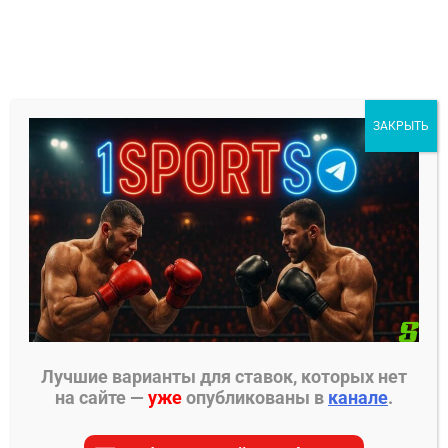
Перейти
к
содержимому
1Sports
ЗАКРЫТЬ
БЕСПЛАТНЫЕ ПРОГНОЗЫ
МЕНЮ
Главная страница
»
Прогнозы на хоккей
»
Прогнозы на КХЛ
»
Куньлунь Ред Стар –
Северсталь прогноз на матч 18 марта 2025
Лучшие варианты для ставок, которых нет
на сайте —
уже
опубликованы в
канале
.
ПРОГНОЗЫ НА КХЛ