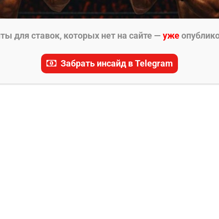
ы для ставок, которых нет на сайте —
уже
опублик
Забрать инсайд в Telegram