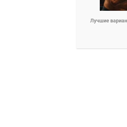
0
Александр Смоляр
18.12.2024
Лучшие вариант