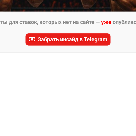
ы для ставок, которых нет на сайте —
уже
опублик
Забрать инсайд в Telegram