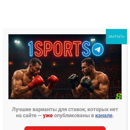
Перейти
к
содержимому
1Sports
ЗАКРЫТЬ
БЕСПЛАТНЫЕ ПРОГНОЗЫ
МЕНЮ
Главная страница
»
Прогнозы на футбол
»
Прогнозы на Лигу 1
»
Нант – Монпелье прогноз
на матч 17 мая 2025
Лучшие варианты для ставок, которых нет
на сайте —
уже
опубликованы в
канале
.
ПРОГНОЗЫ НА ЛИГУ 1