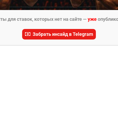
ы для ставок, которых нет на сайте —
уже
опублик
Забрать инсайд в Telegram