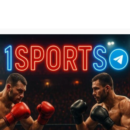
1Sports
БЕСПЛАТНЫЕ ПРОГНОЗЫ
КАЛЬКУЛЯТОРЫ СТАВОК
БАЗА ЗНАНИЙ
SPORTL
зы на Лигу 1
»
Монако – Гавр прогноз на матч 16 августа 
 на матч 16 августа 2025