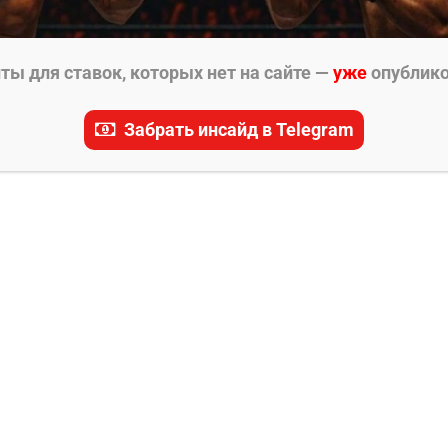
ы для ставок, которых нет на сайте —
уже
опублик
Забрать инсайд в Telegram