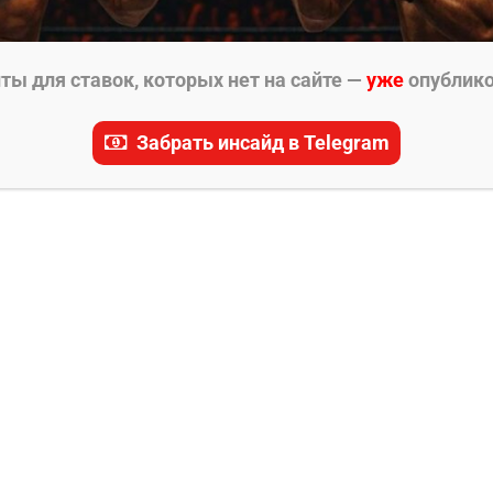
ы для ставок, которых нет на сайте —
уже
опублик
Забрать инсайд в Telegram