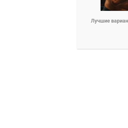
0
Евгений Колотилкин
31.07.2025
Лучшие вариант