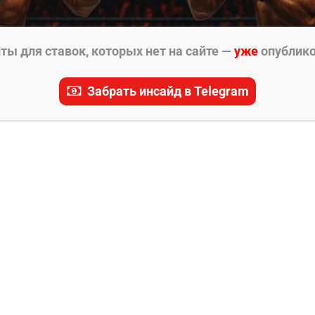
ы для ставок, которых нет на сайте —
уже
опублик
Забрать инсайд в Telegram
з
ons
м