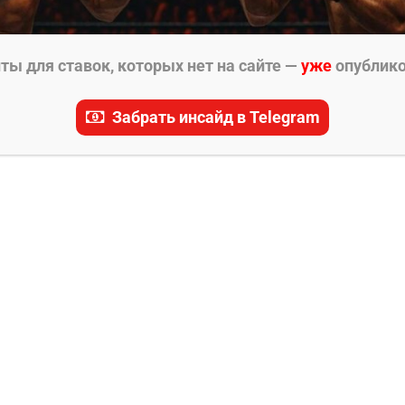
ы для ставок, которых нет на сайте —
уже
опублик
Забрать инсайд в Telegram
оз
10
в
ся