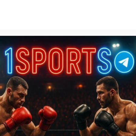
1Sports
БЕСПЛАТНЫЕ ПРОГНОЗЫ
КАЛЬКУЛЯТОРЫ СТАВОК
БАЗА ЗНАНИЙ
SPORTL
я Санкт-Паули. Мы собрали для вас самые актуальные