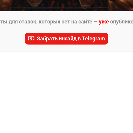
ы для ставок, которых нет на сайте —
уже
опублик
Забрать инсайд в Telegram
ПРОГНОЗЫ НА БУНДЕСЛИГУ
Штутгарт – Санкт-Паули прогноз на матч
19 сентября 2025
Александр Смоляр
19.09.2025
0
Матч 4-го тура чемпионата Германии между
Штутгартом и Санкт-Паули обещает стать
настоящей проверкой для обеих команд. Хозяева
поля, обладающие историей успехов и амбициями,
пока испытывают серьезные трудности в начале
ы
сезона. Гости же, напротив, демонстрируют