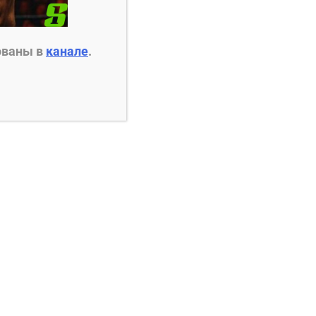
на бой 8 февраля
Ризван Куниев — Жаилтон Алмейда
ованы в
канале
.
прогноз на бой 8 февраля
Михал Олексийчук — Марк-Андре Баррио
прогноз на бой 8 февраля
Джин Мацумото — Фарид Башарат прогноз
на бой 8 февраля
Дастин Джейкоби — Джулиус Уокер
прогноз на бой 8 февраля
Даниил Донченко — Алекс Мороно
прогноз на бой 8 февраля
Николай Веретенников — Нико Прайс
прогноз на бой 8 февраля
Бруна Бразил – Кетлин Соуза прогноз на