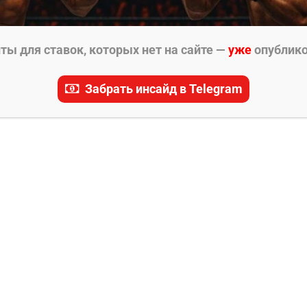
ы для ставок, которых нет на сайте —
уже
опублик
Забрать инсайд в Telegram
ПРОГНОЗЫ НА РПЛ
Ростов — Краснодар прогноз на матч 27
сентября 2025
Александр Смоляр
27.09.2025
0
Ростов Команда Ростов подошла к матчу с
Краснодаром в заметном игровом подъёме после
сложного начала сезона. Под руководством
тренера Джонатана Альбы «жёлто-синие» провели
четыре матча подряд без поражений, включая
важную победу над ЦСКА (1:0) и ничью с Балтикой