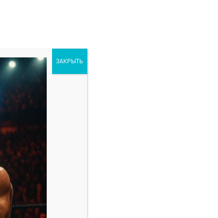
ЗАКРЫТЬ
ORE
РАЗНОЕ
Свежие записи
Марио Баутиста — Винишиус Оливейра
прогноз на бой 8 февраля
Амир Албази — Киоджи Хоригучи прогноз