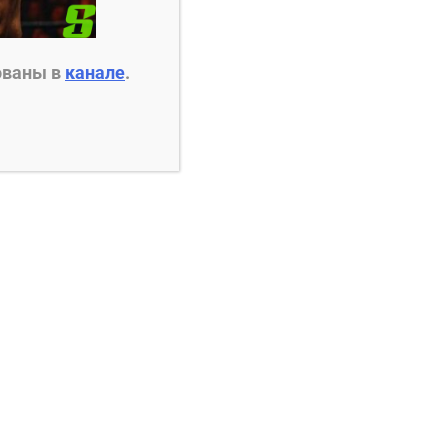
на бой 8 февраля
Ризван Куниев — Жаилтон Алмейда
ованы в
канале
.
прогноз на бой 8 февраля
Михал Олексийчук — Марк-Андре Баррио
прогноз на бой 8 февраля
Джин Мацумото — Фарид Башарат прогноз
на бой 8 февраля
Дастин Джейкоби — Джулиус Уокер
прогноз на бой 8 февраля
Даниил Донченко — Алекс Мороно
прогноз на бой 8 февраля
Николай Веретенников — Нико Прайс
прогноз на бой 8 февраля
Бруна Бразил – Кетлин Соуза прогноз на