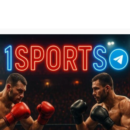
1Sports
БЕСПЛАТНЫЕ ПРОГНОЗЫ
КАЛЬКУЛЯТОРЫ СТАВОК
БАЗА ЗНАНИЙ
SPORTL
я Ростов. Мы собрали для вас самые актуальные