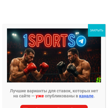
Перейти
к
содержимому
1Sports
ЗАКРЫТЬ
БЕСПЛАТНЫЕ ПРОГНОЗЫ
МЕНЮ
Главная страница
»
Франция
Франция
Лучшие варианты для ставок, которых нет
на сайте —
уже
опубликованы в
канале
.
На этой странице вы найдете все материалы для
Франция. Мы собрали для вас самые