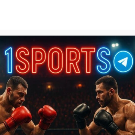
1Sports
БЕСПЛАТНЫЕ ПРОГНОЗЫ
КАЛЬКУЛЯТОРЫ СТАВОК
БАЗА ЗНАНИЙ
SPORTL
я Элвин Эспиноза. Мы собрали для вас самые
ти.