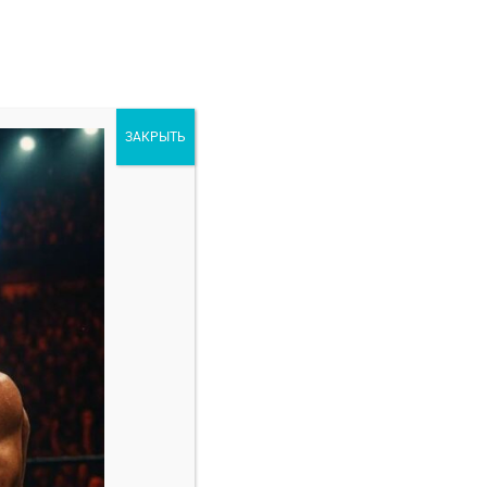
ЗАКРЫТЬ
ORE
РАЗНОЕ
Свежие записи
Марио Баутиста — Винишиус Оливейра
прогноз на бой 8 февраля
Амир Албази — Киоджи Хоригучи прогноз