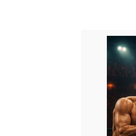
Перейти
к
содержимому
ММА
ШКОЛА СТАВОК
Главная страница
»
Элвин Эспиноза
Элвин Эспиноза
На этой странице вы найдете все материалы дл
актуальные прогнозы, ставки и последние новос